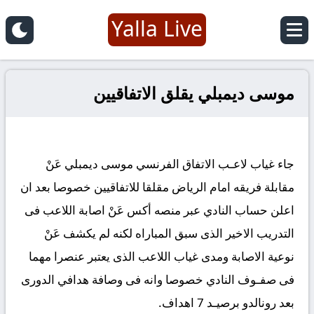
Yalla Live
موسى ديمبلي يقلق الاتفاقيين
جاء غياب لاعـب الاتفاق الفرنسي موسى ديمبلي عَنْ
مقابلة فريقه امام الرياض مقلقا للاتفاقيين خصوصا بعد ان
اعلن حساب النادي عبر منصه أكس عَنْ اصابة اللاعب فى
التدريب الاخير الذى سبق المباراه لكنه لم يكشف عَنْ
نوعية الاصابة ومدى غياب اللاعب الذى يعتبر عنصرا مهما
فى صفـوف النادي خصوصا وانه فى وصافة هدافي الدورى
بعد رونالدو برصيـد 7 اهداف.