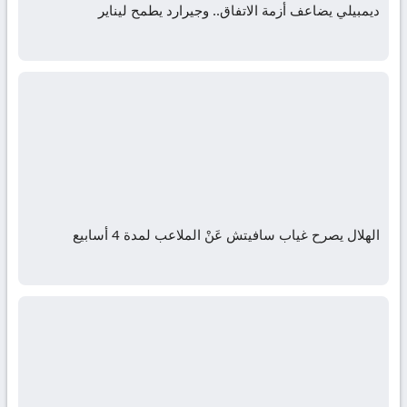
ديمبيلي يضاعف أزمة الاتفاق.. وجيرارد يطمح ليناير
الهلال يصرح غياب سافيتش عَنْ الملاعب لمدة 4 أسابيع