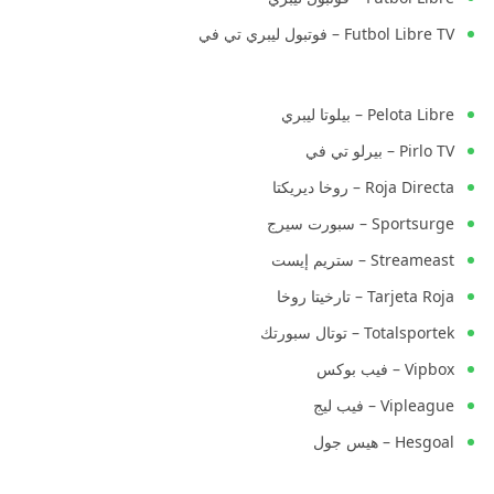
Futbol Libre TV – فوتبول ليبري تي في
Pelota Libre – بيلوتا ليبري
Pirlo TV – بيرلو تي في
Roja Directa – روخا ديريكتا
Sportsurge – سبورت سيرج
Streameast – ستريم إيست
Tarjeta Roja – تارخيتا روخا
Totalsportek – توتال سبورتك
Vipbox – فيب بوكس
Vipleague – فيب ليج
Hesgoal – هيس جول