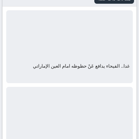
غدا.. الفيحاء يدافع عَنْ حظوظه امام العين الإماراتي