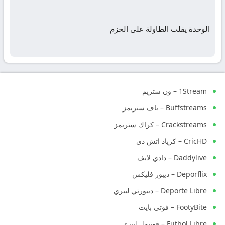
الوحدة يقلب الطاولة على الحزم
1Stream – ون ستريم
Buffstreams – باف ستريمز
Crackstreams – كراك ستريمز
CricHD – كرياد اتش دي
Daddylive – دادي لايف
Deporflix – ديبور فليكس
Deporte Libre – ديبورتي ليبري
FootyBite – فوتي بايت
Futbol Libre – فوتبول ليبري