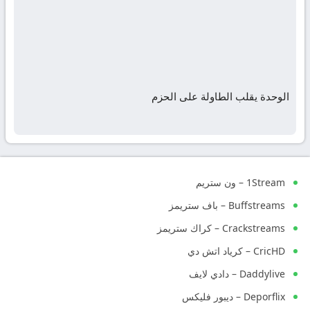
الوحدة يقلب الطاولة على الحزم
1Stream – ون ستريم
Buffstreams – باف ستريمز
Crackstreams – كراك ستريمز
CricHD – كرياد اتش دي
Daddylive – دادي لايف
Deporflix – ديبور فليكس