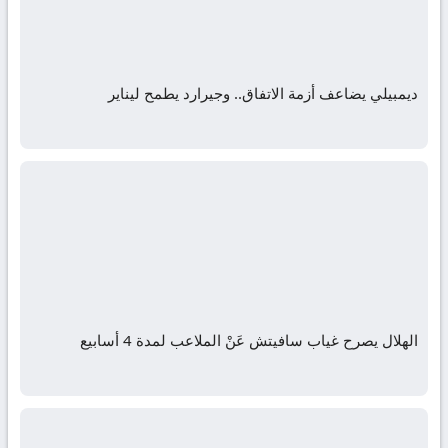
ديمبيلي يضاعف أزمة الاتفاق.. وجيرارد يطمح ليناير
الهلال يصرح غياب سافيتش عَنْ الملاعب لمدة 4 أسابيع