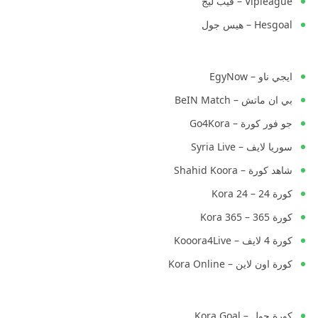
Vipleague – فيب ليج
Hesgoal – هيس جول
ايجي ناو – EgyNow
بي ان ماتش – BeIN Match
جو فور كورة – Go4Kora
سوريا لايف – Syria Live
شاهد كورة – Shahid Koora
كورة 24 – Kora 24
كورة 365 – Kora 365
كورة 4 لايف – Kooora4Live
كورة اون لاين – Kora Online
كورة جول – Kora Goal