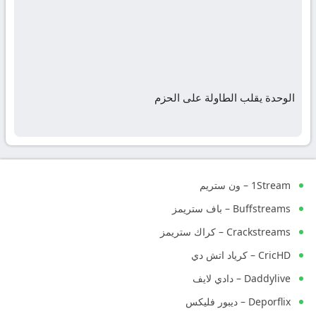
الوحدة يقلب الطاولة على الحزم
1Stream – ون ستريم
Buffstreams – باف ستريمز
Crackstreams – كراك ستريمز
CricHD – كرياد اتش دي
Daddylive – دادي لايف
Deporflix – ديبور فليكس