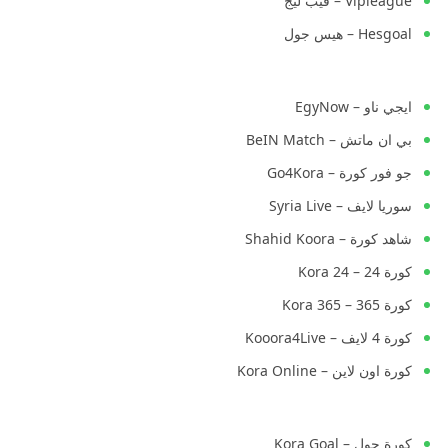
Vipleague – فيب ليج
Hesgoal – هيس جول
ايجي ناو – EgyNow
بي ان ماتش – BeIN Match
جو فور كورة – Go4Kora
سوريا لايف – Syria Live
شاهد كورة – Shahid Koora
كورة 24 – Kora 24
كورة 365 – Kora 365
كورة 4 لايف – Kooora4Live
كورة اون لاين – Kora Online
كورة جول – Kora Goal