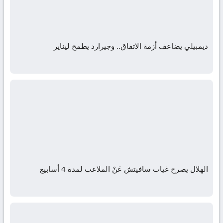
ديمبيلي يضاعف أزمة الاتفاق.. وجيرارد يطمح ليناير
الهلال يصرح غياب سافيتش عَنْ الملاعب لمدة 4 أسابيع