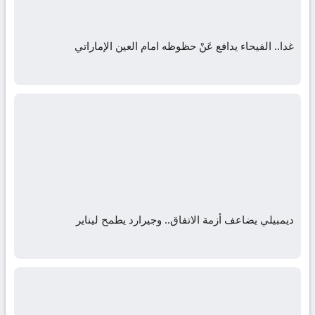
غدا.. الفيحاء يدافع عَنْ حظوظه امام العين الإماراتي
ديمبيلي يضاعف أزمة الاتفاق.. وجيرارد يطمح ليناير