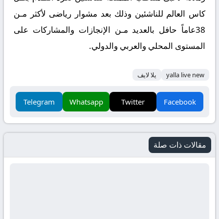
كاس العالم للناشئين وذلك بعد مشوار رياضى لأكثر مـن
38عاماً حافل بالعديد مـن الإنجازات والمشاركات على
المستوى المحلي والعربي والدولي.
yalla live new
يلا لايف
Telegram
Whatsapp
Twitter
Facebook
مقالات ذات صلة