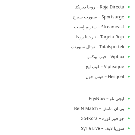
Roja Directa – روخا ديريكتا
Sportsurge – سبورت سيرج
Streameast – ستريم إيست
Tarjeta Roja – تارخيتا روخا
Totalsportek – توتال سبورتك
Vipbox – فيب بوكس
Vipleague – فيب ليج
Hesgoal – هيس جول
ايجي ناو – EgyNow
بي ان ماتش – BeIN Match
جو فور كورة – Go4Kora
سوريا لايف – Syria Live