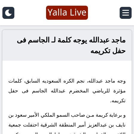
Yalla Live
ماجد عبدالله يوجه كلمة لـ الجاسم فى
حفل تكريمه
وجه ماجد عبدالله، نجم الكره السعوديه السابق، كلمات
مؤثرة للرياضي المخضرم عبدالله الجاسم فى حفل
تكريمه.
و برعاية كريمة مـن صاحب السمو الملكي الأمير سعود بن
نايف بن عبدالعزيز أمير المنطقة الشرقية احتفلت جمعية