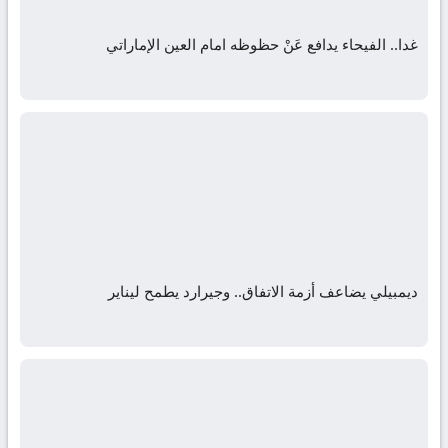
غدا.. الفيحاء يدافع عَنْ حظوظه امام العين الإماراتي
ديمبيلي يضاعف أزمة الاتفاق.. وجيرارد يطمح ليناير