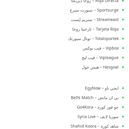
Roja Directa – روخا ديريكتا
Sportsurge – سبورت سيرج
Streameast – ستريم إيست
Tarjeta Roja – تارخيتا روخا
Totalsportek – توتال سبورتك
Vipbox – فيب بوكس
Vipleague – فيب ليج
Hesgoal – هيس جول
ايجي ناو – EgyNow
بي ان ماتش – BeIN Match
جو فور كورة – Go4Kora
سوريا لايف – Syria Live
شاهد كورة – Shahid Koora