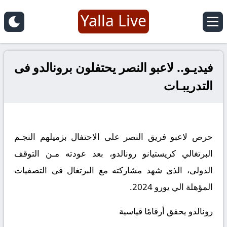
Yalla Live
فيديـو.. لاعبو النصر يحتفلون برونالدو فى
التدريبـات
حرص لاعبو فريق النصر على الاحتفال بزميلهم النجـم
البرتغالي كريستيانو رونالدو، بعد عودته مـن التوقف
الدولى، الذى شهد مشاركته مع البرتغال فى التصفيات
المؤهلة الي يورو 2024.
رونالدو يحقق أرقامًا قياسية