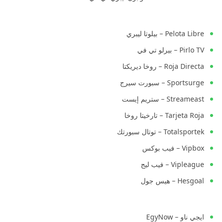
Pelota Libre – بيلوتا ليبري
Pirlo TV – بيرلو تي في
Roja Directa – روخا ديريكتا
Sportsurge – سبورت سيرج
Streameast – ستريم إيست
Tarjeta Roja – تارخيتا روخا
Totalsportek – توتال سبورتك
Vipbox – فيب بوكس
Vipleague – فيب ليج
Hesgoal – هيس جول
ايجي ناو – EgyNow