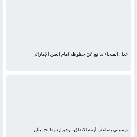
غدا.. الفيحاء يدافع عَنْ حظوظه امام العين الإماراتي
ديمبيلي يضاعف أزمة الاتفاق.. وجيرارد يطمح ليناير