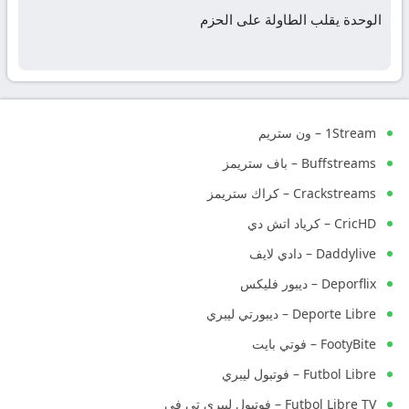
الوحدة يقلب الطاولة على الحزم
1Stream – ون ستريم
Buffstreams – باف ستريمز
Crackstreams – كراك ستريمز
CricHD – كرياد اتش دي
Daddylive – دادي لايف
Deporflix – ديبور فليكس
Deporte Libre – ديبورتي ليبري
FootyBite – فوتي بايت
Futbol Libre – فوتبول ليبري
Futbol Libre TV – فوتبول ليبري تي في