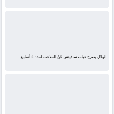
الهلال يصرح غياب سافيتش عَنْ الملاعب لمدة 4 أسابيع