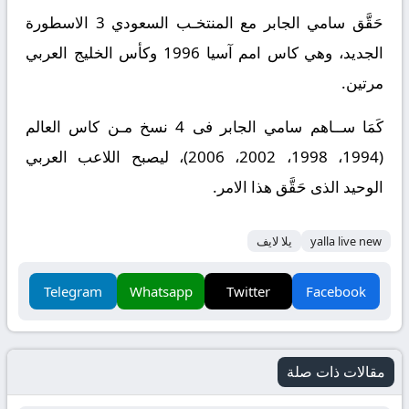
حَقَّق سامي الجابر مع المنتخـب السعودي 3 الاسطورة
الجديد، وهي كاس امم آسيا 1996 وكأس الخليج العربي
مرتين.
كَمَا ســاهم سامي الجابر فى 4 نسخ مـن كاس العالم
(1994، 1998، 2002، 2006)، ليصبح اللاعب العربي
الوحيد الذى حَقَّق هذا الامر.
yalla live new
يلا لايف
Telegram
Whatsapp
Twitter
Facebook
مقالات ذات صلة