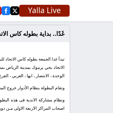
Yalla Live
ook
twitter
غَدًا.. بداية بطوله كاس الاتحاد ل
تبدأ غدا الجمعة بطوله كاس الاتحاد لل
الوحدة ، الانتصار ، ابها ، العربي ، ال
وتقام البطولة بنظام الأدوار خروج المغلوب وتاهل الفائز ا
ونظام مشاركة الاندية فى هذه البطول
اصحاب المراكز الاربعة الاولى مـن دورى