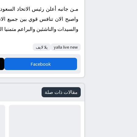
مـن جانبه أعلن رئيس الاتحاد السعودي 
والسيدات والناشئين والبراعم متمنيا ال
yalla live new
يلا لايف
Facebook
مقالات ذات صلة