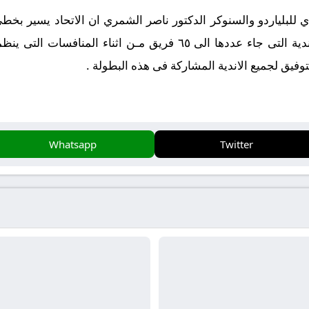
للبلياردو والسنوكر الدكتور ناصر الشمري ان الاتحاد يسير بخطى ثاب
واصبح الان تنافس قوي بين جميع الاندية التى جاء عددها الى ٦٥ فريق
توفيق لجميع الاندية المشاركة فى هذه البطولة .
Whatsapp
Twitter