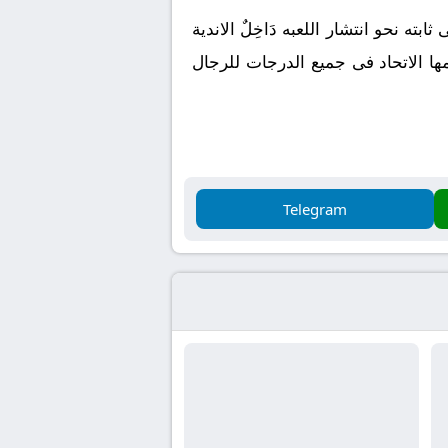
ته نحو انتشار اللعبه دَاخِلٌ الاندية
 مـن اثناء المنافسات التى ينظمها الاتحاد فى جميع الدرجات للرجال
Telegram