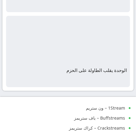
الوحدة يقلب الطاولة على الحزم
1Stream – ون ستريم
Buffstreams – باف ستريمز
Crackstreams – كراك ستريمز