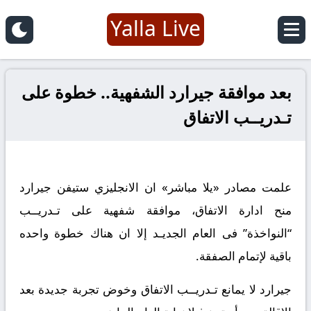
Yalla Live
بعد موافقة جيرارد الشفهية.. خطوة على
تـدريــب الاتفاق
علمت مصادر «يلا مباشر» ان الانجليزي ستيفن جيرارد
منح ادارة الاتفاق، موافقة شفهية على تـدريــب
“النواخذة” فى العام الجديـد إلا ان هناك خطوة واحده
باقية لإتمام الصفقة.
جيرارد لا يمانع تـدريــب الاتفاق وخوض تجربة جديدة بعد