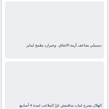
ديمبيلي يضاعف أزمة الاتفاق.. وجيرارد يطمح ليناير
الهلال يصرح غياب سافيتش عَنْ الملاعب لمدة 4 أسابيع