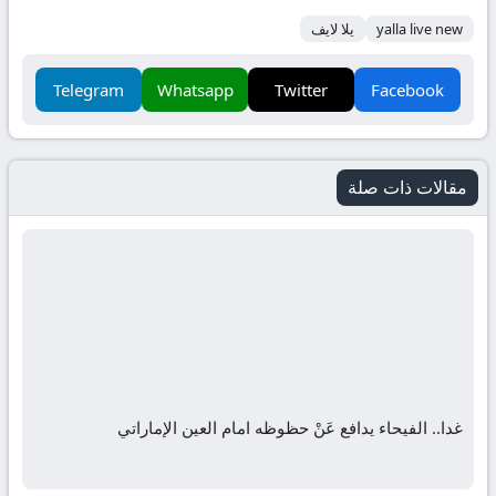
yalla live new
يلا لايف
Telegram
Whatsapp
Twitter
Facebook
مقالات ذات صلة
غدا.. الفيحاء يدافع عَنْ حظوظه امام العين الإماراتي