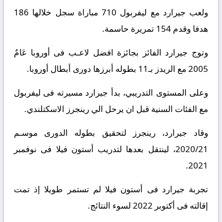
ولعب جيرارد مع ليفربول 710 مباراة سجل خلالها 186
هدفا وقدم 154 تمريرة حاسمة.
وتوج جيرارد الفائز بجائزة افضل لاعـب فى أوروبا عَامٌ
2005 مع الريدز بـ11 بطوله أبرزها دورى أبطال أوروبا.
وعلى المستوى التدريبي، بدأ جيرارد مسيرته فى ليفربول
مع الفئات السنية قبل ان يرحل الي رينجرز الاسكتلندي.
وقاد جيرارد، رينجرز لتحقيق بطوله الدورى موسـم
2020/21، لينتقل بعدها لتدريب أستون فيلا فى نوفمبر
2021.
تجربة جيرارد فى أستون فيلا لم تستمر طويلا إذ تمت
إقالته فى أكتوبر 2022 لسوء النتائج.