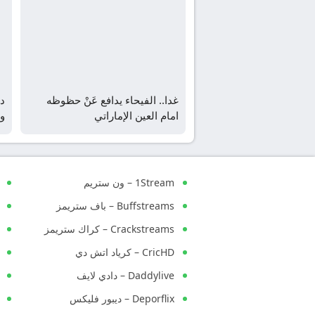
غدا.. الفيحاء يدافع عَنْ حظوظه
دي
امام العين الإماراتي
وج
1Stream – ون ستريم
Buffstreams – باف ستريمز
Crackstreams – كراك ستريمز
CricHD – كرياد اتش دي
Daddylive – دادي لايف
Deporflix – ديبور فليكس