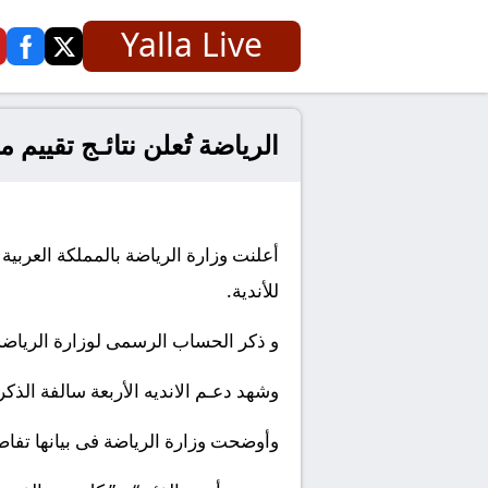
Yalla Live
ook
twitter
الرياضة تُعلن نتائـج تقييم م
للأندية
.
و ذكر الحساب الرسمى لوزارة الرياضة 
وشهد دعـم الانديه الأربعة سالفة الذكر قيمةً تقدر بـ 7
وأوضحت وزارة الرياضة فى بيانها تفاصيل 