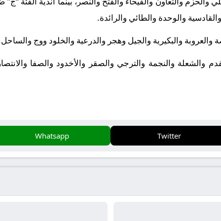
والحزم والتعاون والفيحاء والفتح والنصر، بينما أندية الفئة “ج” 
القادسية والوحدة والطائي والرائدة
.
ضة والعروبة والبكيرية والجيل وهجر والدرعية والخلود ووج والساحل
.
التقدم والشعلة والنجمة والترجي والصقر والأخدود والصفا والانتصا
Whatsapp
Twitter