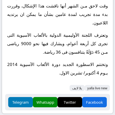
وقت لاحق مـن الشهر أنها ناقشت هذا الإشكال، وقررت
بدء مدة تجريب لمدة عامين بشأن ما يمكن ان يرتديه
اللاعبون.
وتعترف اللجنة الأوليمبية الدولية بالألعاب الآسيوية التى
تجرى كل أربعة أعوام، ويشارك فيها نحو 9000 رياضى
مـن 45 دَوْلَةٌ يتنافسون فى 36 رياضة.
وتختتم الاسطورة الجديد دورة الألعاب الآسيوية 2014
يـوم 4 أكتوبر/ تشرين الاول.
yalla live new
يلا لايف
Telegram
Whatsapp
Twitter
Facebook