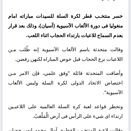
خسر منتخـب قطر لكرة السلة للسيدات مباراته امام
منغوليا فى دورة الألعاب الآسيوية (آسيان)، وذلك بعد قرار
بعدم السماح للاعبات بارتداء الحجاب اثناء اللعب.
وقالت متحدثة باسم الألعاب الآسيوية إنه طُلب مـن
اللاعبات نزع الحجاب قبل خوض المباراه لكنهن رفضن.
وأضافت المتحدثة قائلة “وفق علمي، فإن الامر مـن
اختصاص الاتحاد الدولى لكرة السلة وليس الألعاب
الآسيوية”.
وتحظر قواعد لعبة كرة السلة العالميه على اللاعبـين
ارتداء اى شيء على الرأس فى أرض الْمَلْعَبُ.
وقالت لاعبة المنتخـب القطري آمال محمد إنهن حصلن