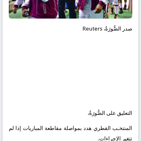
صدر الصُّورَةُ،
Reuters
التعليق على الصُّورَةُ،
المنتخـب القطري هدد بمواصلة مقاطعة المباريات إذا لم
تتغير الإجراءات.