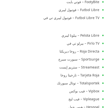
FootyBite – فوتي بايت
Futbol Libre – فوتبول ليبري
Futbol Libre TV – فوتبول ليبري تي في
Pelota Libre – بيلوتا ليبري
Pirlo TV – بيرلو تي في
Roja Directa – روخا ديريكتا
Sportsurge – سبورت سيرج
Streameast – ستريم إيست
Tarjeta Roja – تارخيتا روخا
Totalsportek – توتال سبورتك
Vipbox – فيب بوكس
Vipleague – فيب ليج
Hesgoal – هيس جول