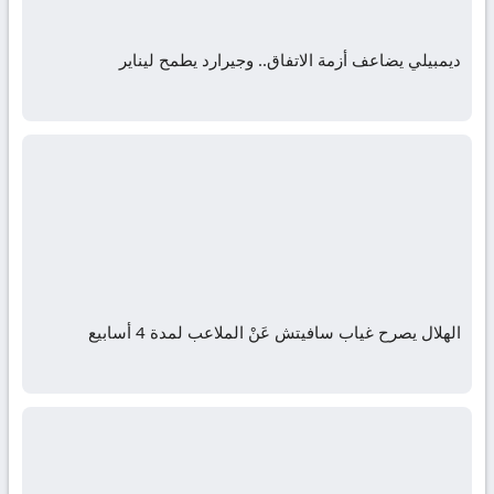
ديمبيلي يضاعف أزمة الاتفاق.. وجيرارد يطمح ليناير
الهلال يصرح غياب سافيتش عَنْ الملاعب لمدة 4 أسابيع