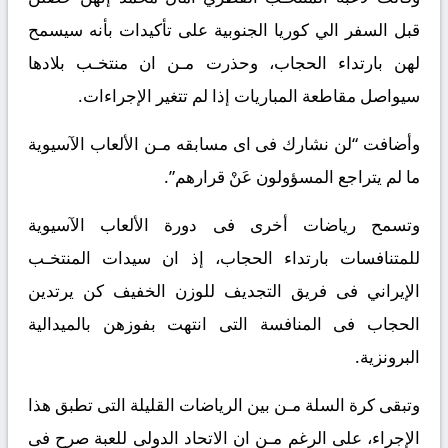
قبل السفر الي كوريا الجنوبية على تأكيدات بأنه سيسمح
لهن بارتداء الحجاب، وحذرت مـن ان منتخـب بلادها
سيواصل مقاطعة المباريات إذا لم تتغير الإجراءات.
وأضافت “لن نشارك فى اى مسابقه مـن الألعاب الآسيوية
ما لم يتراجع المسؤولون عَنْ قرارهم”.
وتسمح رياضات أخرى فى دورة الألعاب الآسيوية
للمتنافسات بارتداء الحجاب، إذ ان سيدات المنتخـب
الإيراني فى فريق التجديف للوزن الخفيف كن يرتدين
الحجاب فى المنافسة التى انتهت بفوزهن بالميدالية
البرونزية.
وتبقى كرة السلة مـن بين الرياضات القليلة التى تطبق هذا
الإجراء، على الرغم مـن ان الاتحاد الدولى للعبة صرح فى